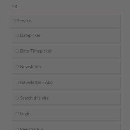
ng
ein Problem haben.
Service
Datepicker
Date-Timepicker
Newsletter
Newsletter - Abo
Search this site
Login
Registration