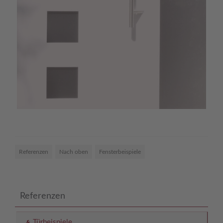
Referenzen
Nach oben
Fensterbeispiele
Referenzen
Türbeispiele