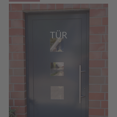
ein Problem haben.
TÜR