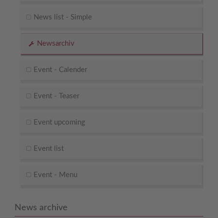
News list - Simple
Newsarchiv
Event - Calender
Event - Teaser
Event upcoming
Event list
Event - Menu
News archive