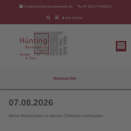
info@huenting-bauelemente.de
+49 2872/9183021
Info Center
Newsarchiv
unser Serviceangebot
07.08.2026
Wir sind auch für Sie auch da,
wenn Sie mit Ihrer Tür,
Keine Nachrichten in diesem Zeitraum vorhanden.
ihrem Fenster, ihrem Tor