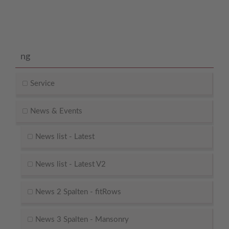
ein Problem haben.
ng
Service
News & Events
News list - Latest
News list - Latest V2
News 2 Spalten - fitRows
News 3 Spalten - Mansonry