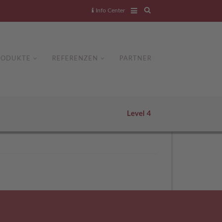
Info Center
RODUKTE
REFERENZEN
PARTNER
Level 4