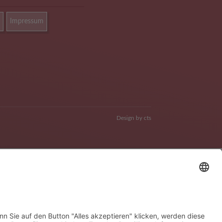
Impressum
Design by
cts